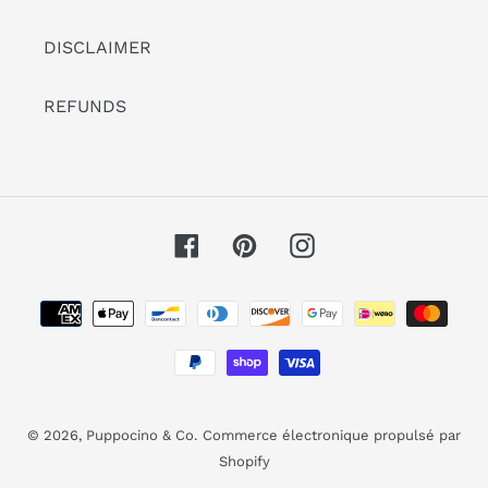
DISCLAIMER
REFUNDS
Facebook
Pinterest
Instagram
Moyens
de
paiement
© 2026,
Puppocino & Co.
Commerce électronique propulsé par
Shopify